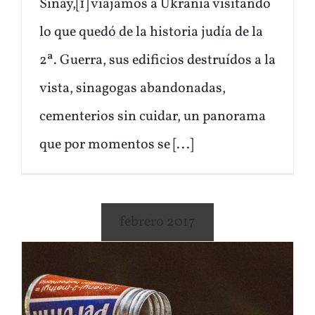
Sinay,[1] viajamos a Ukrania visitando
lo que quedó de la historia judía de la
2ª. Guerra, sus edificios destruídos a la
vista, sinagogas abandonadas,
cementerios sin cuidar, un panorama
que por momentos se [...]
febrero 2017