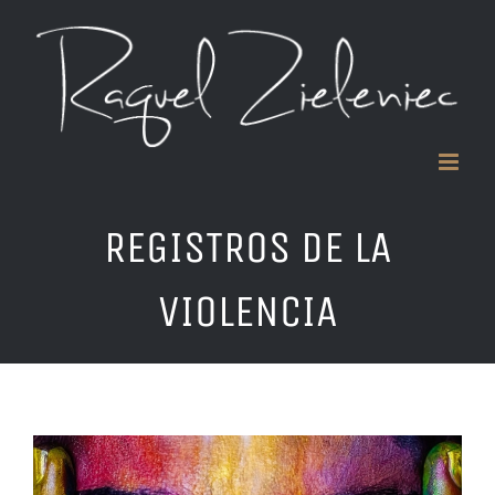
Saltar
al
contenido
REGISTROS DE LA
VIOLENCIA
Ver