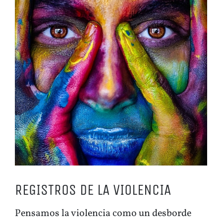
imagen
más
grande
REGISTROS DE LA VIOLENCIA
Pensamos la violencia como un desborde