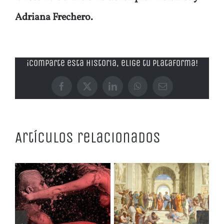
Adriana Frechero.
¡Comparte esta historia, elige tu plataforma!
Facebook
X
LinkedIn
WhatsApp
Correo
electrónico
Artículos relacionados